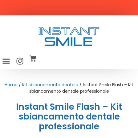
SPEDIZIONE GRATUITA per ordini superiori a 29€
Home
/
Kit sbiancamento dentale
/ Instant Smile Flash – Kit
sbiancamento dentale professionale
Instant Smile Flash – Kit
sbiancamento dentale
professionale