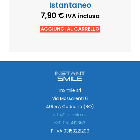
Istantaneo
7,90
€
IVA inclusa
AGGIUNGI AL CARRELLO
InSmile srl
Via Massarenti 6
40057, Cadriano (BO)
info@insmile.eu
+39 051 4123631
P. IVA 03153221209