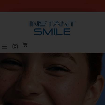
SPEDIZIONE GRATUITA per ordini superiori a 29€