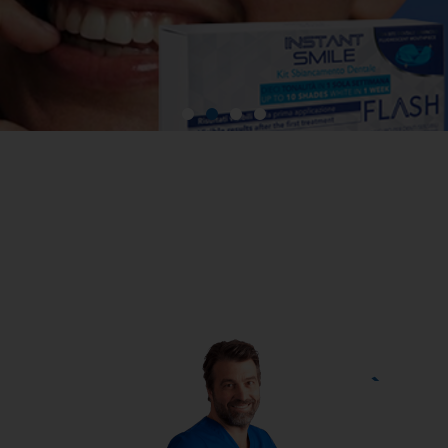
VUOI UN SORRISO PIÙ
BIANCO E LUMINOSO?