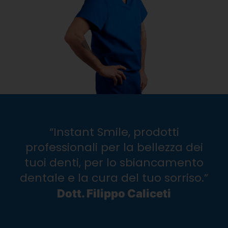
Kit sbiancamento dentale
CLICCA QUI
“Instant Smile, prodotti
professionali per la bellezza dei
tuoi denti, per lo sbiancamento
dentale e la cura del tuo sorriso.”
Dott. Filippo Caliceti