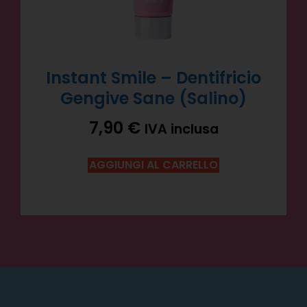
Instant Smile – Dentifricio
Gengive Sane (Salino)
7,90
€
IVA inclusa
AGGIUNGI AL CARRELLO