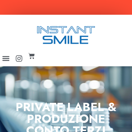
SPEDIZIONE GRATUITA per ordini superiori a 29€
PRIVATE LABEL &
PRODUZIONE
CONTO TERZI