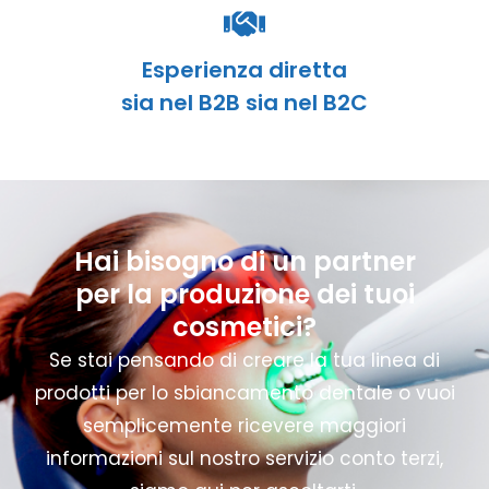
Esperienza diretta
sia nel B2B sia nel B2C
Hai bisogno di un partner
per la produzione dei tuoi
cosmetici?
Se stai pensando di creare la tua linea di
prodotti per lo sbiancamento dentale o vuoi
semplicemente ricevere maggiori
informazioni sul nostro servizio conto terzi,