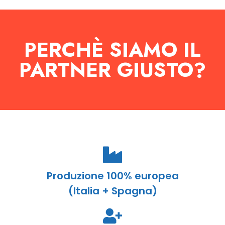
PERCHÈ SIAMO IL
PARTNER GIUSTO?
Produzione 100% europea
(Italia + Spagna)