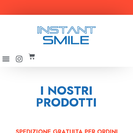
uno spazzolino in OMAGGIO ogni 10€ di spesa
I NOSTRI
PRODOTTI
SPEDIZIONE GRATUITA PER ORDINI