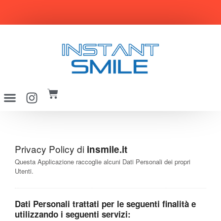
SPEDIZIONE GRATUITA per ordini superiori a 29€