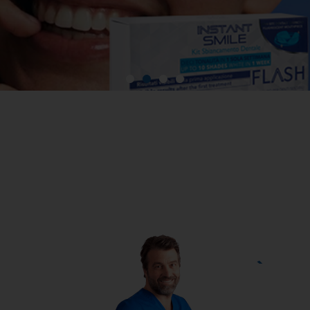
VUOI UN SORRISO PIÙ
BIANCO E LUMINOSO?