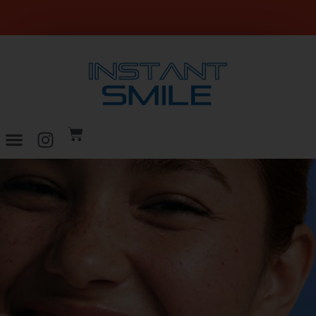
SPEDIZIONE GRATUITA per ordini superiori a 29€