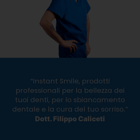
Kit sbiancamento dentale
CLICCA QUI
“Instant Smile, prodotti
professionali per la bellezza dei
tuoi denti, per lo sbiancamento
dentale e la cura del tuo sorriso.”
Dott. Filippo Caliceti